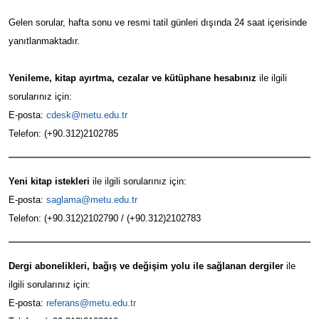
Gelen sorular, hafta sonu ve resmi tatil günleri dışında 24 saat içerisinde
yanıtlanmaktadır.
Yenileme, kitap ayırtma, cezalar ve kütüphane hesabınız
ile ilgili
sorularınız için:
E-posta:
cdesk@metu.edu.tr
Telefon: (+90.312)2102785
Yeni kitap istekleri
ile ilgili sorularınız için:
E-posta:
saglama@metu.edu.tr
Telefon: (+90.312)2102790 / (+90.312)2102783
Dergi abonelikleri, bağış ve değişim yolu ile sağlanan dergiler
ile
ilgili sorularınız için:
E-posta:
referans@metu.edu.tr