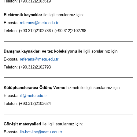
Telefon: (+90.312)2103619
Elektronik kaynaklar
ile ilgili sorularınız için:
E-posta:
referans@metu.edu.tr
Telefon: (+90.312)2102786 / (+90.312)2102798
Danışma kaynakları ve tez koleksiyonu
ile ilgili sorularınız için:
E-posta:
referans@metu.edu.tr
Telefon: (+90.312)2102793
Kütüphanelerarası Ödünç Verme
hizmeti ile ilgili sorularınız için:
E-posta:
ill@metu.edu.tr
Telefon: (+90.312)2103624
Gör-işit materyalleri
ile ilgili sorularınız için:
E-posta:
lib-hot-line@metu.edu.tr