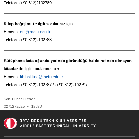
Telefon: (+90.312)2102789
Kitap bağışları
ile ilgili sorularınız için:
E-posta:
gift@metu.edu.tr
Telefon: (+90.312)2102783
Kütüphane kataloğunda yerinde göründüğü halde rafında olmayan
kitaplar
ile ilgili sorularınız için:
E-posta:
lib-hot-line@metu.edu.tr
Telefon: (+90.312)2102787 / (+90.312)2102797
Son Güncelleme
02/12/2025 - 15:58