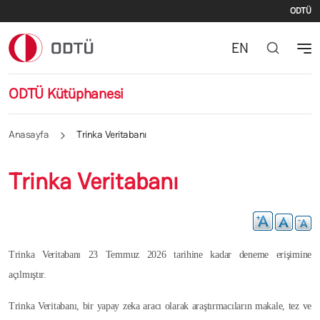
İki
Ana içeriğe atla
ODTÜ
EN
ODTÜ Kütüphanesi
Anasayfa
Trinka Veritabanı
Trinka Veritabanı
Trinka
Veritabanı 23 Temmuz
2026 tarihine kadar deneme erişimine
açılmıştır.
Trinka Veritabanı, bir yapay zeka aracı olarak araştırmacıların makale, tez ve