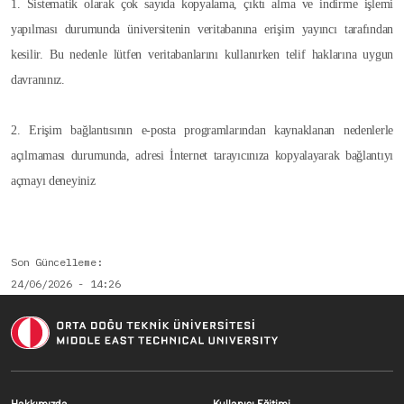
1. Sistematik olarak çok sayıda kopyalama, çıktı alma ve indirme işlemi
yapılması durumunda üniversitenin veritabanına erişim yayıncı tarafından
kesilir. Bu nedenle lütfen veritabanlarını kullanırken telif haklarına uygun
davranınız.
2. Erişim bağlantısının e-posta programlarından kaynaklanan nedenlerle
açılmaması durumunda, adresi İnternet tarayıcınıza kopyalayarak bağlantıyı
açmayı deneyiniz
Son Güncelleme
24/06/2026 - 14:26