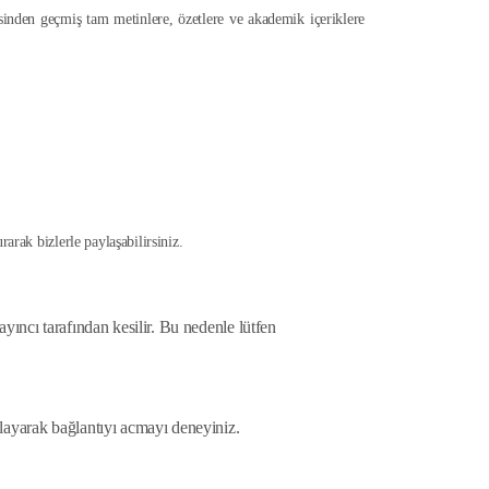
sinden geçmiş tam metinlere, özetlere ve akademik içeriklere
arak bizlerle paylaşabilirsiniz.
yıncı tarafından kesilir. Bu nedenle lütfen
alayarak bağlantıyı acmayı deneyiniz.