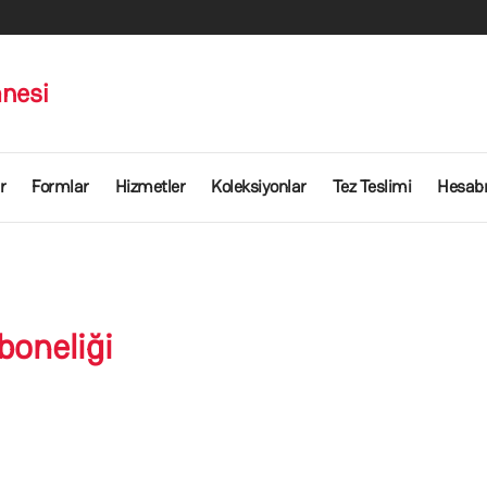
nesi
r
Formlar
Hizmetler
Koleksiyonlar
Tez Teslimi
Hesab
boneliği